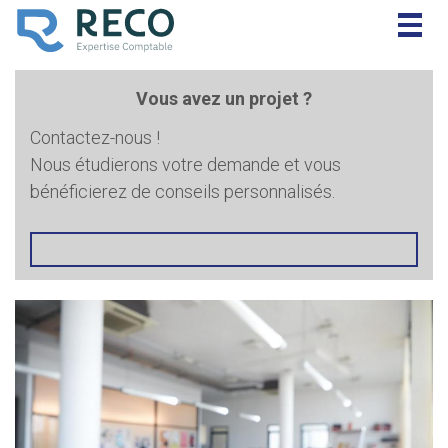
Togg
navig
Vous avez un projet ?
Contactez-nous !
Nous étudierons votre demande et vous
bénéficierez de conseils personnalisés.
            DEMANDE DE DEVIS
