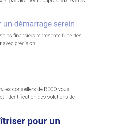
x et parfaitement adaptés aux réalités
r un démarrage serein
soins financiers représente l'une des
r avec précision :
n, les conseillers de RECO vous
 l'identification des solutions de
îtriser pour un