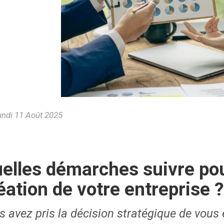
ndi 11 Août 2025
elles démarches suivre pou
éation de votre entreprise ?
s avez pris la décision stratégique de vous