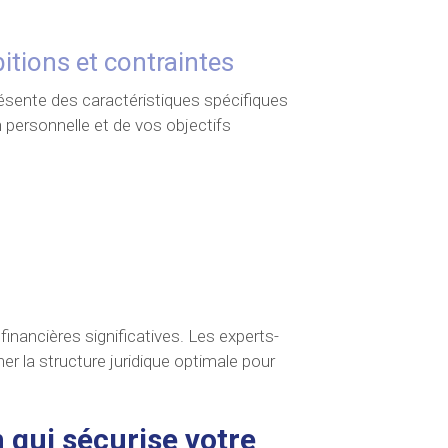
bitions et contraintes
résente des caractéristiques spécifiques
n personnelle et de vos objectifs
nancières significatives. Les experts-
r la structure juridique optimale pour
qui sécurise votre