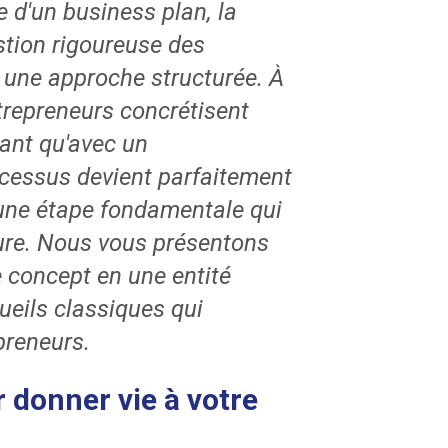
e d'un business plan, la
estion rigoureuse des
t une approche structurée. À
trepreneurs concrétisent
ant qu'avec un
cessus devient parfaitement
e une étape fondamentale qui
ture. Nous vous présentons
 concept en une entité
ueils classiques qui
preneurs.
 donner vie à votre