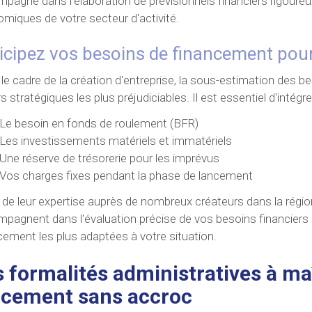
pagne dans l'élaboration de prévisionnels financiers rigoureu
miques de votre secteur d'activité.
icipez vos besoins de financement pou
le cadre de la création d'entreprise, la sous-estimation des be
s stratégiques les plus préjudiciables. Il est essentiel d'intégre
Le besoin en fonds de roulement (BFR)
Les investissements matériels et immatériels
Une réserve de trésorerie pour les imprévus
Vos charges fixes pendant la phase de lancement
 de leur expertise auprès de nombreux créateurs dans la régio
pagnent dans l'évaluation précise de vos besoins financiers et
cement les plus adaptées à votre situation.
s formalités administratives à ma
ncement sans accroc