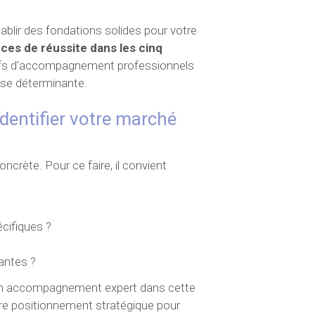
tablir des fondations solides pour votre
nces de réussite dans les cinq
tifs d'accompagnement professionnels
ase déterminante.
identifier votre marché
ncrète. Pour ce faire, il convient
écifiques ?
tantes ?
 un accompagnement expert dans cette
tre positionnement stratégique pour