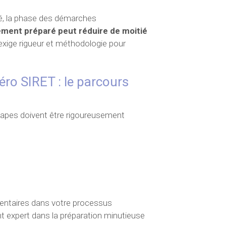
isé, la phase des démarches
ement préparé peut réduire de moitié
xige rigueur et méthodologie pour
ro SIRET : le parcours
s étapes doivent être rigoureusement
mentaires dans votre processus
 expert dans la préparation minutieuse