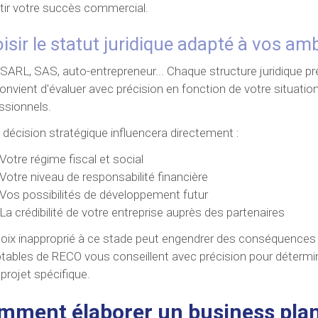
tir votre succès commercial.
isir le statut juridique adapté à vos am
 SARL, SAS, auto-entrepreneur... Chaque structure juridique p
 convient d'évaluer avec précision en fonction de votre situatio
ssionnels.
 décision stratégique influencera directement :
Votre régime fiscal et social
Votre niveau de responsabilité financière
Vos possibilités de développement futur
La crédibilité de votre entreprise auprès des partenaires
oix inapproprié à ce stade peut engendrer des conséquences fi
ables de RECO vous conseillent avec précision pour détermine
 projet spécifique.
mment élaborer un business plan 