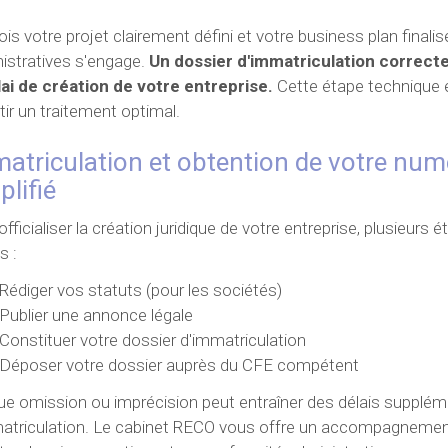
ois votre projet clairement défini et votre business plan final
istratives s'engage.
Un dossier d'immatriculation correct
lai de création de votre entreprise.
Cette étape technique e
tir un traitement optimal.
atriculation et obtention de votre numé
plifié
officialiser la création juridique de votre entreprise, plusieur
s :
Rédiger vos statuts (pour les sociétés)
Publier une annonce légale
Constituer votre dossier d'immatriculation
Déposer votre dossier auprès du CFE compétent
e omission ou imprécision peut entraîner des délais supplé
atriculation. Le cabinet RECO vous offre un accompagnement