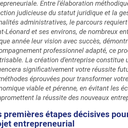
epreneuriale. Entre l'élaboration méthodiqu
ction judicieuse du statut juridique et la g
malités administratives, le parcours requier
nt-Léonard et ses environs, de nombreux en
que année leur vision avec succès, démontr
ompagnement professionnel adapté, ce pro
trisable. La création d'entreprise constitu
luencera significativement votre réussite fu
 méthodes éprouvées pour transformer votre
nomique viable et pérenne, en évitant les éc
promettent la réussite des nouveaux entre
s premières étapes décisives pour
ojet entrepreneurial