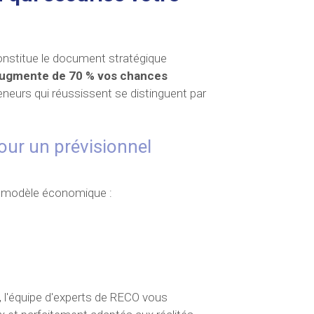
constitue le document stratégique
e augmente de 70 % vos chances
eneurs qui réussissent se distinguent par
our un prévisionnel
re modèle économique :
, l'équipe d'experts de RECO vous