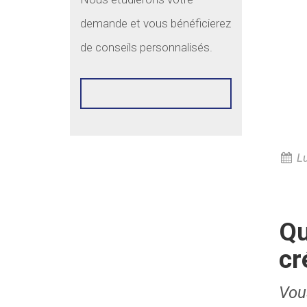
demande et vous bénéficierez
de conseils personnalisés.
            DEMANDE DE 
DEVIS

Lu
Qu
cr
Vou