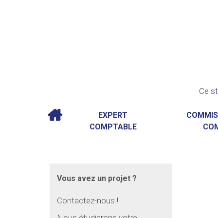
Ce st
EXPERT
COMMIS
COMPTABLE
CO
Vous avez un projet ?
Contactez-nous !
Nous étudierons votre