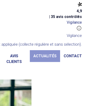
4,9
| 35 avis contrôlés
Vigilance
Vigilance
appliquée (collecte régulière et sans sélection).
AVIS
ACTUALITÉS
CONTACT
CLIENTS