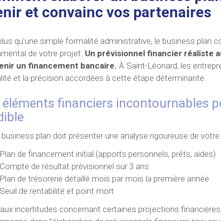
enir et convainc vos partenaires
plus qu'une simple formalité administrative, le business plan 
mental de votre projet.
Un prévisionnel financier réalist
enir un financement bancaire.
À Saint-Léonard, les entrepr
alité et la précision accordées à cette étape déterminante.
 éléments financiers incontournables p
dible
 business plan doit présenter une analyse rigoureuse de vot
Plan de financement initial (apports personnels, prêts, aides)
Compte de résultat prévisionnel sur 3 ans
Plan de trésorerie détaillé mois par mois la première année
Seuil de rentabilité et point mort
aux incertitudes concernant certaines projections financières